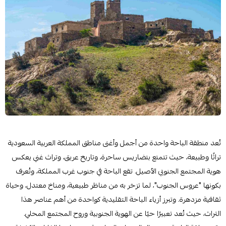
تُعد منطقة الباحة واحدة من أجمل وأغنى مناطق المملكة العربية السعودية
تراثًا وطبيعة، حيث تتمتع بتضاريس ساحرة، وتاريخ عريق، وتراث غني يعكس
هوية المجتمع الجنوبي الأصيل. تقع الباحة في جنوب غرب المملكة، وتُعرف
بكونها "عروس الجنوب"، لما تزخر به من مناظر طبيعية، ومناخ معتدل، وحياة
ثقافية مزدهرة. وتبرز أزياء الباحة التقليدية كواحدة من أهم عناصر هذا
التراث، حيث تُعد تعبيرًا حيًا عن الهوية الجنوبية وروح المجتمع المحلي.