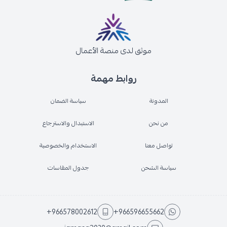
موثق لدى منصة الأعمال
روابط مهمة
المدونة
سياسة الضمان
من نحن
الاستبدال والاسترجاع
تواصل معنا
الاستخدام والخصوصية
سياسة الشحن
جدول المقاسات
+966578002612
+966596655662