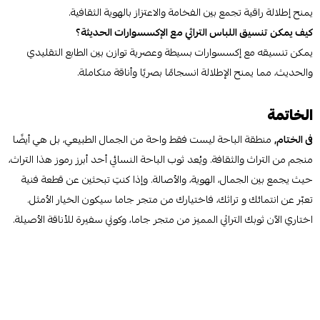
يمنح إطلالة راقية تجمع بين الفخامة والاعتزاز بالهوية الثقافية.
كيف يمكن تنسيق اللباس التراثي مع الإكسسوارات الحديثة؟
يمكن تنسيقه مع إكسسوارات بسيطة وعصرية توازن بين الطابع التقليدي
والحديث، مما يمنح الإطلالة انسجامًا بصريًا وأناقة متكاملة.
الخاتمة
فى الختام,
منطقة الباحة ليست فقط واحة من الجمال الطبيعي، بل هي أيضًا
منجم من التراث والثقافة. ويُعد ثوب الباحة النسائي أحد أبرز رموز هذا التراث،
حيث يجمع بين الجمال، الهوية، والأصالة. وإذا كنتِ تبحثين عن قطعة فنية
تعبّر عن انتمائك و تراثك، فاختيارك من متجر جاما سيكون الخيار الأمثل.
اختاري الآن ثوبك التراثي المميز من متجر جاما، وكوني سفيرة للأناقة الأصيلة.