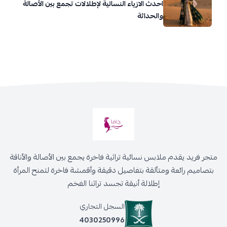
احدث الازياء النسائية لإطلالات تجمع بين الأصالة
والحداثة
متجر فريد يقدم ملابس نسائية تراثية فاخرة يجمع بين الأصالة والأناقة
بتصاميم رائعة ومتألقة بتفاصيل دقيقة وأقمشة فاخرة لتمنح المرأة
إطلالة أنيقة تجسد تراثنا الفخم
السجل التجاري
4030250996