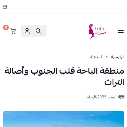
0
جاما _ JAMA
الرئيسية
المدونة
منطقة الباحة قلب الجنوب وأصالة
التراث
14 يونيو 2025
جاما