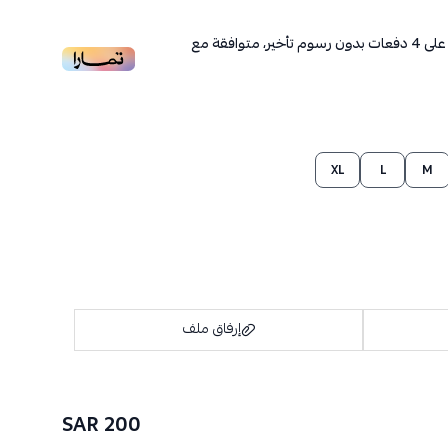
لى
4
دفعات بدون رسوم تأخير، متوافقة مع
XL
L
M
إرفاق ملف
200 SAR
اسحب و افلت الملف هنا