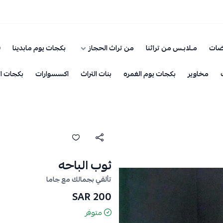
ضات
مـلابـس من تراثنا
من تراث الحجاز
بكجات يوم مابدينا
ق
مخاوير
بكجات يوم الغمره
بنات التراث
اكسسوارات
بكجات ال
ثوب الباحه
تألقي بجمالك مع جاما
200 SAR
متوفر