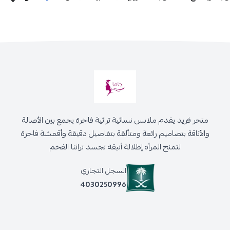
متجر فريد يقدم ملابس نسائية تراثية فاخرة يجمع بين الأصالة
والأناقة بتصاميم رائعة ومتألقة بتفاصيل دقيقة وأقمشة فاخرة
لتمنح المرأة إطلالة أنيقة تجسد تراثنا الفخم
السجل التجاري
4030250996