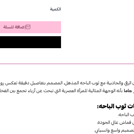
الكمية
إضافة للسلة
الرقي والجاذبية مع ثوب الباحه المذهل، المصمم بتفاصيل دقيقة تعكس روح
جاما
بأنه الوجهة المثالية للمرأة العصرية التي تبحث عن أزياء تجمع بين الفخام
 ثوب الباحه:
ب الباحه.
 قماش عالي الجودة.
صميم واسع وانسيابي.