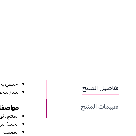
اجمعي بين 
تفاصيل المنتج
يتميز متجر
تقييمات المنتج
مواصفات
المنتج : ثو
الخامة: من
التصميم: ت