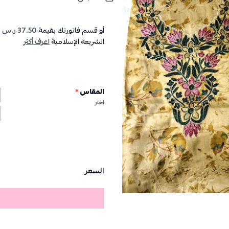
أو قسم فاتورتك بقيمة
37.50 ر.س
ع
الشريعة الإسلامية
اعرف أكثر
المقاس
*
اختر
السعر