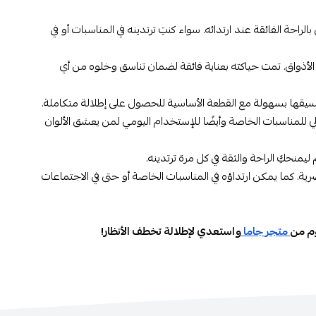
حة الفائقة عند ارتدائه. سواء كنتِ ترتدينه في المناسبات أو في
لأذواق. تمت حياكته بعناية فائقة لضمان تناسق وخلوه من أي
سيقها بسهولة مع القطعة الأساسية للحصول على إطلالة متكاملة.
لي للمناسبات الخاصة وأيضًا للإستخدام اليومي لمن يعشق الألوان
حكِ الراحة والثقة في كل مرة ترتدينه.
. كما يمكن ارتداؤه في المناسبات الخاصة أو حتى في الاجتماعات
متجر جاما
واستعدي لإطلالة تخطف الأنظار!