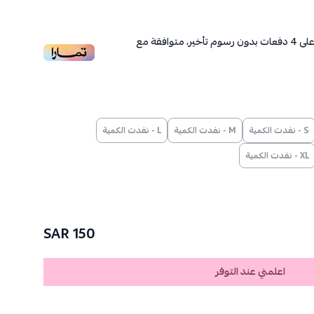
لى
4
دفعات بدون رسوم تأخير، متوافقة مع
S - نفدت الكمية
M - نفدت الكمية
L - نفدت الكمية
XL - نفدت الكمية
150 SAR
اعلمني عند التوفر