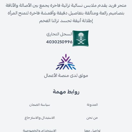
متجر فريد يقدم ملابس نسائية تراثية فاخرة يجمع بين الأصالة والأناقة
بتصاميم رائعة ومتألقة بتفاصيل دقيقة وأقمشة فاخرة لتمنح المرأة
إطلالة أنيقة تجسد تراثنا الفخم
السجل التجاري
4030250996
موثق لدى منصة الأعمال
روابط مهمة
المدونة
سياسة الضمان
من نحن
الاستبدال والاسترجاع
تواصل معنا
الاستخدام والخصوصية