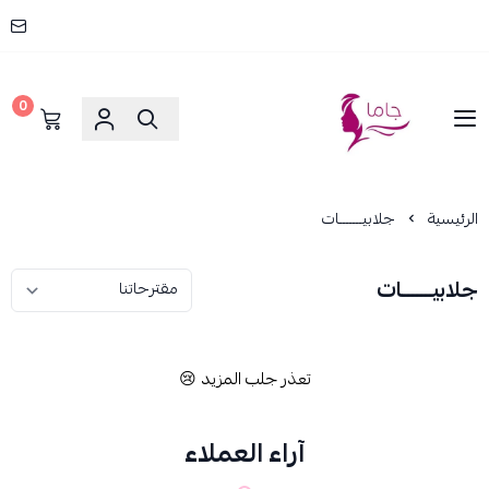
0
جاما _ JAMA
الرئيسية
جلابيـــــــات
جلابيـــــــات
تعذر جلب المزيد 😢
آراء العملاء