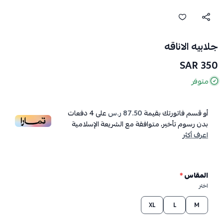
جلابيه الاناقه
350 SAR
متوفر
أو قسم فاتورتك بقيمة
87.50 ر.س
على
4
دفعات
بدون رسوم تأخير، متوافقة مع الشريعة الإسلامية
اعرف أكثر
المقاس
*
اختر
XL
L
M