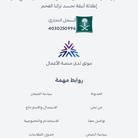
إطلالة أنيقة تجسد تراثنا الفخم
السجل التجاري
4030250996
موثق لدى منصة الأعمال
روابط مهمة
المدونة
سياسة الضمان
من نحن
الاستبدال والاسترجاع
تواصل معنا
الاستخدام والخصوصية
سياسة الشحن
جدول المقاسات