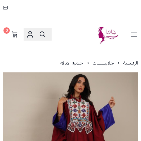
0
جاما _ JAMA
الرئيسية
جلابيـــــــات
جلابيه الاناقه