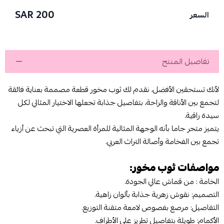
200 SAR
السعر
تفاصيل المنتج
لأنك تستحقين الأفضل، نقدم لك ثوب مخور قطعة مصممة بعناية فائقة
لتجمع بين الأناقة والراحة، بتفاصيل جذابة تجعلها الاختيار المثالي لكل
سيدة راقية.
يتميز متجر
جاما بأنه الوجهة المثالية للمرأة العصرية التي تبحث عن أزياء
تجمع بين الفخامة وأصالة التراث العربي.
مواصفات ثوب مخور:
الخامة : من قماش عالي الجودة.
التصميم: نقوش زهرية جذابة بألوان زاهية.
التفاصيل: مرصع بفصوص لامعة متقنة التوزيع.
الأكمام: طويلة بتفاصيل تطريز على الأطراف.