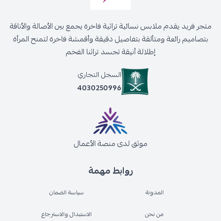
متجر فريد يقدم ملابس نسائية تراثية فاخرة يجمع بين الأصالة والأناقة
بتصاميم رائعة ومتألقة بتفاصيل دقيقة وأقمشة فاخرة لتمنح المرأة
إطلالة أنيقة تجسد تراثنا الفخم
السجل التجاري
4030250996
موثق لدى منصة الأعمال
روابط مهمة
المدونة
سياسة الضمان
من نحن
الاستبدال والاسترجاع