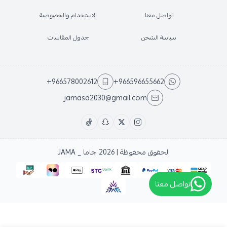
تواصل معنا
الاستخدام والخصوصية
سياسة الشحن
جدول المقاسات
+966578002612
+966596655662
jamasa2030@gmail.com
الحقوق محفوظة | 2026
جاما _ JAMA
تواصل معتا