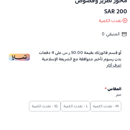
مخور تطريز وفصوص
200 SAR
نفدت الكمية
المتبقي
0
أو قسم فاتورتك بقيمة
50.00 ر.س
على
4
دفعات
بدون رسوم تأخير، متوافقة مع الشريعة الإسلامية
اعرف أكثر
المقاس
*
اختر
M - نفدت الكمية
L - نفدت الكمية
XL - نفدت الكمية