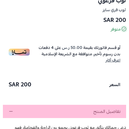
ثوب فرعوني
ثوب فري سايز
200 SAR
متوفر
أو قسم فاتورتك بقيمة
50.00 ر.س
على
4
دفعات
بدون رسوم تأخير، متوافقة مع الشريعة الإسلامية
اعرف أكثر
200 SAR
السعر
تفاصيل المنتج
دعي جمالكِ يتألق مع ثوب فرعوني يجمع بين الراحة والفخامة، فهو