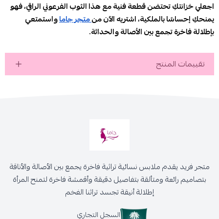
اجعلي خزانتكِ تحتضن قطعة فنية مع هذا الثوب الفرعوني الراقي، فهو
يمنحكِ إحساسًا بالملكية، اشتريه الآن من
متجر جاما
واستمتعي
بإطلالة فاخرة تجمع بين الأصالة والحداثة.
تقييمات المنتج
متجر فريد يقدم ملابس نسائية تراثية فاخرة يجمع بين الأصالة والأناقة
بتصاميم رائعة ومتألقة بتفاصيل دقيقة وأقمشة فاخرة لتمنح المرأة
إطلالة أنيقة تجسد تراثنا الفخم
السجل التجاري