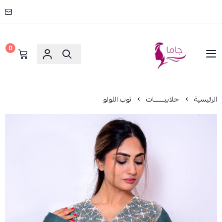
0
جاما _ JAMA
الرئيسية
جلابيـــــــات
ثوب اللولو