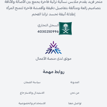
متجر فريد يقدم ملابس نسائية تراثية فاخرة يجمع بين الأصالة والأناقة
بتصاميم رائعة ومتألقة بتفاصيل دقيقة وأقمشة فاخرة لتمنح المرأة
إطلالة أنيقة تجسد تراثنا الفخم
السجل التجاري
4030250996
موثق لدى منصة الأعمال
روابط مهمة
المدونة
سياسة الضمان
من نحن
الاستبدال والاسترجاع
تواصل معنا
الاستخدام والخصوصية