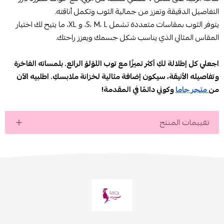
التفاصيل الدقيقة وتعزز من جمالية الثوب وتكمل أناقته.
يتوفر الثوب بمقاسات متعددة تشمل S، M، L، و XL، ما يتيح لك اختيار
المقاس المثالي الذي يناسب شكل جسمك ويعزز راحتك.
اجعلي كل إطلالة لكِ أكثر تميزًا مع توب اللؤلؤ الرائع. بلمساته الفاخرة
وتفاصيله الأنيقة، سيكون إضافة مثالية لخزانة ملابسكِ. اطلبيه الآن
من
متجر جاما
وكوني دائمًا في المقدمة!
تقييمات المنتج