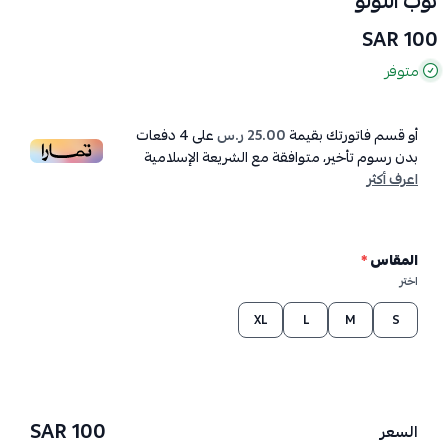
ثوب اللولو
100 SAR
متوفر
أو قسم فاتورتك بقيمة
25.00 ر.س
على
4
دفعات
بدون رسوم تأخير، متوافقة مع الشريعة الإسلامية
اعرف أكثر
المقاس
*
اختر
XL
L
M
S
100 SAR
السعر