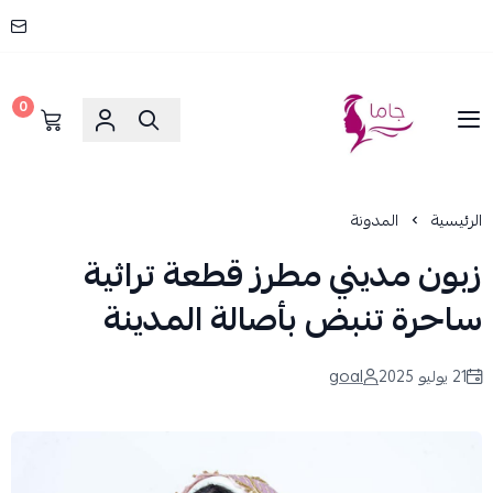
0
جاما _ JAMA
الرئيسية
المدونة
زبون مديني مطرز قطعة تراثية
ساحرة تنبض بأصالة المدينة
21 يوليو 2025
goal