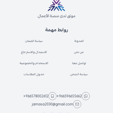
موثق لدى منصة الأعمال
روابط مهمة
المدونة
سياسة الضمان
من نحن
الاستبدال والاسترجاع
تواصل معنا
الاستخدام والخصوصية
سياسة الشحن
جدول المقاسات
+966578002612
+966596655662
jamasa2030@gmail.com