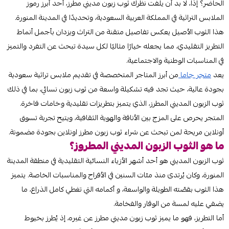
الحاضر؟ إذًا، لا بد أن يلفت نظرك ثوب زبون مديني مطرز، أحد أبرز رموز
الملابس التراثية في المملكة العربية السعودية، وتحديدًا في المدينة المنورة.
هذا الثوب الأصيل يعكس تفاصيل متقنة من التراث ويزدان بأجمل أنماط
التطريز التقليدي، مما يجعله خيارًا مثاليًا لكل سيدة تبحث عن التفرد والتميز
في المناسبات الوطنية والاجتماعية.
يعد
متجر جاما
من أبرز المتاجر المتخصصة في تقديم ملابس تراثية سعودية
بجودة عالية، حيث تجد فيه تشكيلة واسعة من ثوب زبون نسائي، بما في ذلك
ثوب الزبون المديني المطرز، الذي يتميز بتطريزات تقليدية وخامات فاخرة.
المتجر يحرص على المزج بين الأناقة والهوية الثقافية، ويتيح تجربة تسوق
أونلاين مريحة لمن تبحث عن شراء ثوب زبون مطرز اونلاين بجودة مضمونة.
ما هو الثوب الزبون المديني المطروز؟
ثوب الزبون المديني هو أحد أشهر الأزياء النسائية التقليدية في منطقة المدينة
المنورة، وكان يُرتدى منذ مئات السنين في الأفراح والمناسبات الخاصة. يتميز
هذا الثوب بقصّته الطويلة والواسعة، و أكمامه التي تغطي كامل الذراع، ما
يضفي عليه لمسة من الوقار والفخامة.
أما التطريز، فهو ما يميز ثوب زبون مديني مطرز عن غيره، إذ يُطرز بخيوط