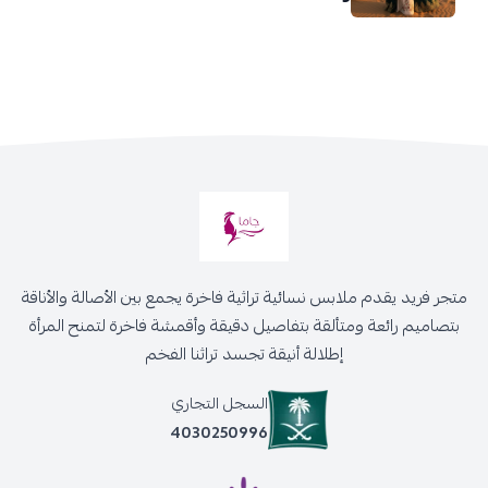
متجر فريد يقدم ملابس نسائية تراثية فاخرة يجمع بين الأصالة والأناقة
بتصاميم رائعة ومتألقة بتفاصيل دقيقة وأقمشة فاخرة لتمنح المرأة
إطلالة أنيقة تجسد تراثنا الفخم
السجل التجاري
4030250996