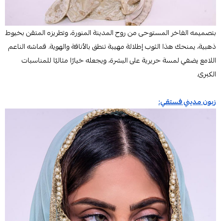
بتصميمه الفاخر المستوحى من روح المدينة المنورة، وتطريزه المتقن بخيوط
ذهبية، يمنحك هذا الثوب إطلالة مهيبة تنطق بالأناقة والهوية. قماشه الناعم
اللامع يضفي لمسة حريرية على البشرة، ويجعله خيارًا مثاليًا للمناسبات
الكبرى.
زبون مديني فستقي: