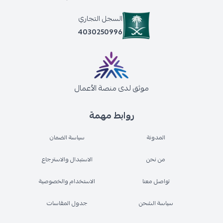
السجل التجاري
4030250996
موثق لدى منصة الأعمال
روابط مهمة
المدونة
سياسة الضمان
من نحن
الاستبدال والاسترجاع
تواصل معنا
الاستخدام والخصوصية
سياسة الشحن
جدول المقاسات