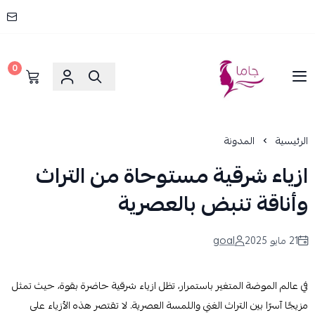
0
جاما _ JAMA
الرئيسية
المدونة
ازياء شرقية مستوحاة من التراث
وأناقة تنبض بالعصرية
21 مايو 2025
goal
في عالم الموضة المتغير باستمرار، تظل ازياء شرقية حاضرة بقوة، حيث تمثل
مزيجًا آسرًا بين التراث الغني واللمسة العصرية. لا تقتصر هذه الأزياء على