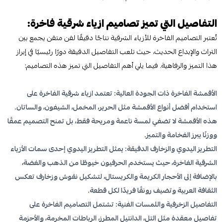
التفاصيل التي تميز تصاميم ازياء شرقية فاخرة:
تُعتبر التصاميم الفاخرة للأزياء الشرقية نتاجًا دقيقًا لفن متقن يجمع بين
التراث والإبداع الحديث، حيث تلعب التفاصيل الدقيقة دورًا رئيسيًا في إبراز
هذا التميز والرفاهية. فيما يلي أهم التفاصيل التي تميز هذه التصاميم:
الأقمشة الفاخرة ذات الجودة العالية: تعتمد ازياء شرقية الفاخرة على
استخدام أفضل أنواع الأقمشة مثل الحرير، المخمل، الشيفون، والساتان.
هذه الأقمشة لا تضفي لمسة ناعمة ومريحة فقط، بل تمنح التصميم عمقًا
ووزنًا يبرز الفخامة والتميز.
التطريز اليدوي والزخارف الدقيقة: يمثل التطريز اليدوي إحدى سمات الأزياء
الشرقية الفاخرة، حيث يستخدم الحرفيون خيوطًا من الذهب والفضة،
بالإضافة إلى الأحجار الكريمة والكريستال، لتشكيل نقوش وزخارف تعكس
الثقافة العربية وتضيف رونقًا فريدًا لكل قطعة.
التفاصيل الزخرفية واللمسات الفنية: تشتمل التصاميم الفاخرة على
تفاصيل معقدة مثل التل، الدانتيل المطرز، الرباطات المخرمة، والأحزمة