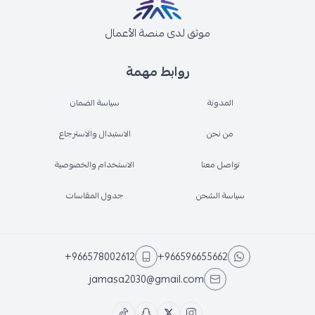
موثق لدى منصة الأعمال
روابط مهمة
المدونة
سياسة الضمان
من نحن
الاستبدال والاسترجاع
تواصل معنا
الاستخدام والخصوصية
سياسة الشحن
جدول المقاسات
+966578002612
+966596655662
jamasa2030@gmail.com