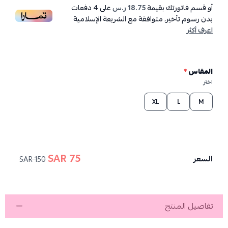
أو قسم فاتورتك بقيمة
18.75 ر.س
على
4
دفعات
بدون رسوم تأخير، متوافقة مع الشريعة الإسلامية
اعرف أكثر
المقاس
*
اختر
XL
L
M
75 SAR
السعر
150 SAR
تفاصيل المنتج