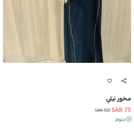
مخور نيلي
75 SAR
150 SAR
متوفر