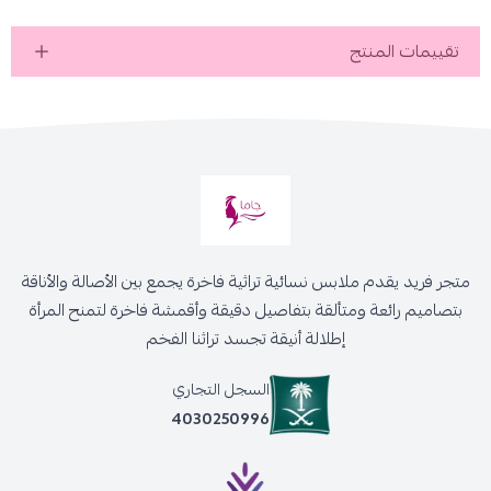
تقييمات المنتج
متجر فريد يقدم ملابس نسائية تراثية فاخرة يجمع بين الأصالة والأناقة
بتصاميم رائعة ومتألقة بتفاصيل دقيقة وأقمشة فاخرة لتمنح المرأة
إطلالة أنيقة تجسد تراثنا الفخم
السجل التجاري
4030250996