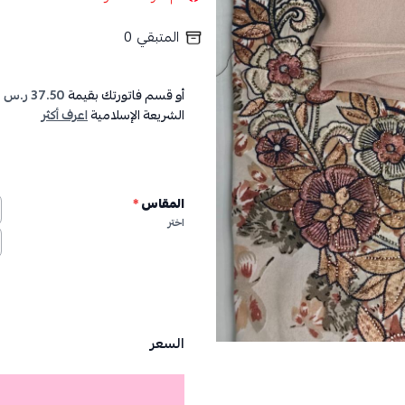
المتبقي
0
أو قسم فاتورتك بقيمة
37.50 ر.س
ع
الشريعة الإسلامية
اعرف أكثر
المقاس
*
اختر
السعر