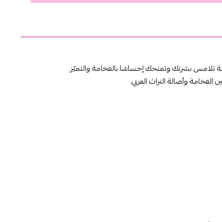
مة تلامس بشرتك وتمنحك إحساسًا بالفخامة والتميّز.
 الفخامة وأصالة التراث العربي.