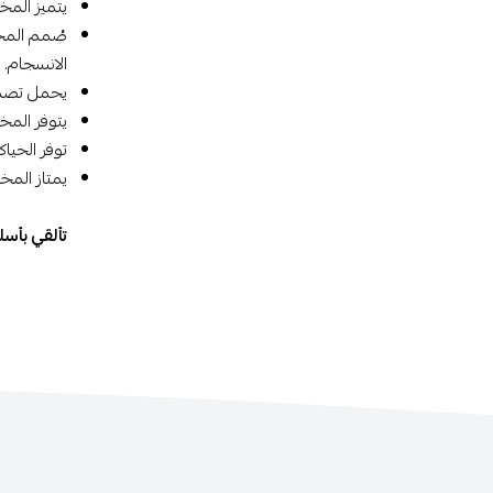
يتميز المخ
صُمم المخو
الانسجام.
يحمل تصميم 
يتوفر المخ
توفر الحيا
يمتاز المخو
تألقي بأس