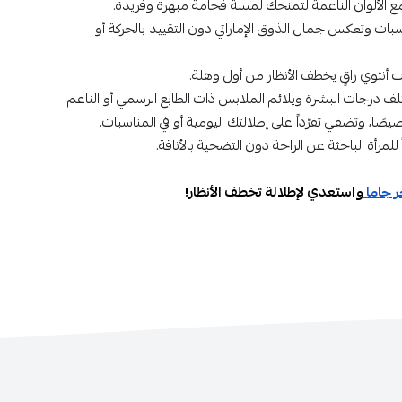
ة مع الألوان الناعمة لتمنحك لمسة فخامة مبهرة وفريدة.
بات وتعكس جمال الذوق الإماراتي دون التقييد بالحركة أو
وب أنثوي راقٍ يخطف الأنظار من أول وهلة.
ختلف درجات البشرة ويلائم الملابس ذات الطابع الرسمي أو الناعم.
، وتضفي تفرّداً على إطلالتك اليومية أو في المناسبات.
للمرأة الباحثة عن الراحة دون التضحية بالأناقة.
 جاما
واستعدي لإطلالة تخطف الأنظار!