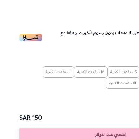
لى
4
دفعات بدون رسوم تأخير، متوافقة مع
S - نفدت الكمية
M - نفدت الكمية
L - نفدت الكمية
XL - نفدت الكمية
150 SAR
اعلمني عند التوفر