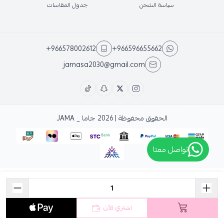
سياسة الشحن
جدول المقاسات
+966578002612
+966596655662
jamasa2030@gmail.com
الحقوق محفوظة | 2026
جاما _ JAMA
تواصل معتا
اشتري الآن