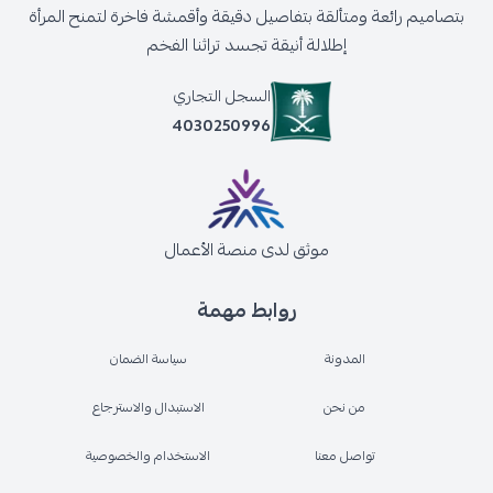
بتصاميم رائعة ومتألقة بتفاصيل دقيقة وأقمشة فاخرة لتمنح المرأة
إطلالة أنيقة تجسد تراثنا الفخم
السجل التجاري
4030250996
موثق لدى منصة الأعمال
روابط مهمة
المدونة
سياسة الضمان
من نحن
الاستبدال والاسترجاع
تواصل معنا
الاستخدام والخصوصية