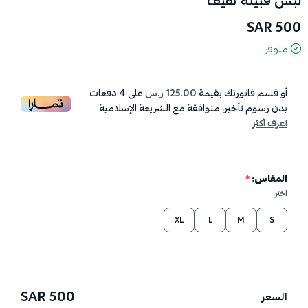
لبس قبيلة ثقيف
500 SAR
متوفر
أو قسم فاتورتك بقيمة
125.00 ر.س
على
4
دفعات
بدون رسوم تأخير، متوافقة مع الشريعة الإسلامية
اعرف أكثر
المقاس:
*
اختر
XL
L
M
S
500 SAR
السعر