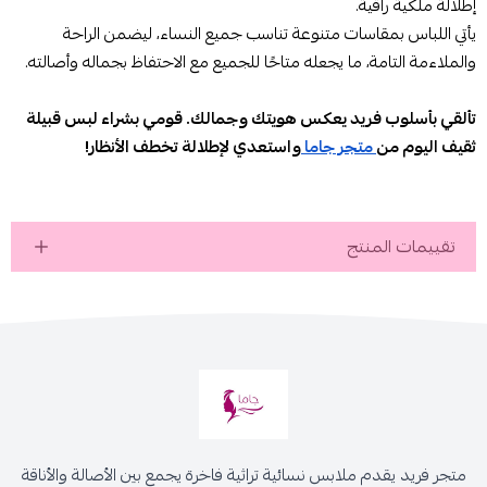
إطلالة ملكية راقية.
يأتي اللباس بمقاسات متنوعة تناسب جميع النساء، ليضمن الراحة
والملاءمة التامة، ما يجعله متاحًا للجميع مع الاحتفاظ بجماله وأصالته.
تألقي بأسلوب فريد يعكس هويتك وجمالك. قومي بشراء لبس قبيلة
ثقيف اليوم من
متجر جاما
واستعدي لإطلالة تخطف الأنظار!
تقييمات المنتج
متجر فريد يقدم ملابس نسائية تراثية فاخرة يجمع بين الأصالة والأناقة