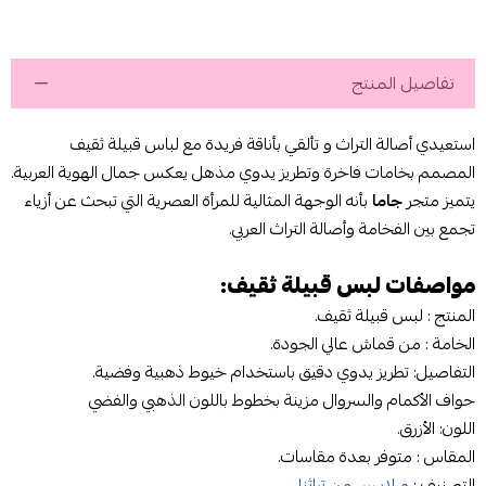
تفاصيل المنتج
استعيدي أصالة التراث و تألقي بأناقة فريدة مع لباس قبيلة ثقيف
المصمم بخامات فاخرة وتطريز يدوي مذهل يعكس جمال الهوية العربية.
يتميز متجر
جاما
بأنه الوجهة المثالية للمرأة العصرية التي تبحث عن أزياء
تجمع بين الفخامة وأصالة التراث العربي.
مواصفات لبس قبيلة ثقيف:
المنتج : لبس قبيلة ثقيف.
الخامة : من قماش عالي الجودة.
التفاصيل: تطريز يدوي دقيق باستخدام خيوط ذهبية وفضية.
حواف الأكمام والسروال مزينة بخطوط باللون الذهبي والفضي
اللون: الأزرق.
المقاس : متوفر بعدة مقاسات.
التصنيف :
مـلابـس من تراثنا
.