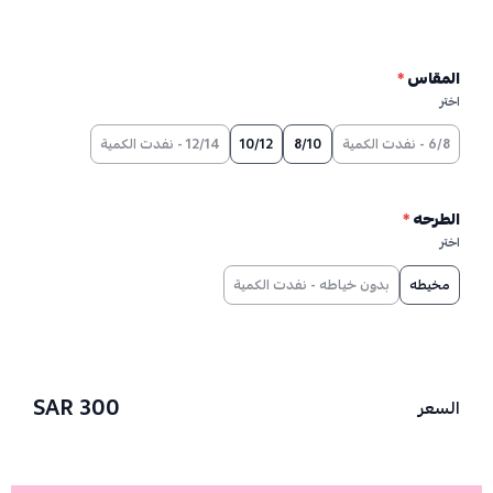
المقاس
*
اختر
6/8 - نفدت الكمية
8/10
10/12
12/14 - نفدت الكمية
الطرحه
*
اختر
مخيطه
بدون خياطه - نفدت الكمية
300 SAR
السعر