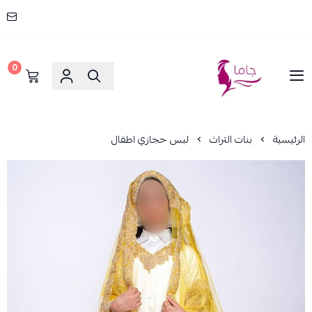
0
جاما _ JAMA
الرئيسية
بنات التراث
لبس حجازي اطفال