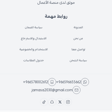
موثق لدى منصة الأعمال
روابط مهمة
المدونة
سياسة الضمان
من نحن
الاستبدال والاسترجاع
تواصل معنا
الاستخدام والخصوصية
سياسة الشحن
جدول المقاسات
+966578002612
+966596655662
jamasa2030@gmail.com