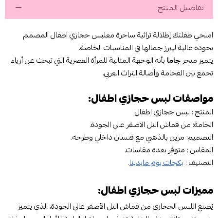
تفاصيل المنتج
امنحي طفلتك إطلالة تراثية ساحرة معلبس حجازي اطفال المصمم
بجودة عالية ليبرز جمالها في المناسبات الخاصة.
يتميز متجر
جاما
بأنه الوجهة المثالية للمرأة العصرية التي تبحث عن أزياء
تجمع بين الفخامة وأصالة التراث العربي.
مواصفات لبس حجازي اطفال:
المنتج : لبس حجازي اطفال.
الخامة: من قماش التل الاصفر عالي الجودة.
التصميم: مزين بالذهبي مع فستان داخلي وطرحه.
المقاس : متوفر بعدة مقاسات.
التصنيف :
بكجات يوم مابدينا
.
مميزات لبس حجازي اطفال:
يُصنع اللبس الحجازي من قماش التل الأصفر عالي الجودة، الذي يتميز