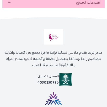
تقييمات المنتج
متجر فريد يقدم ملابس نسائية تراثية فاخرة يجمع بين الأصالة والأناقة
بتصاميم رائعة ومتألقة بتفاصيل دقيقة وأقمشة فاخرة لتمنح المرأة
إطلالة أنيقة تجسد تراثنا الفخم
السجل التجاري
4030250996