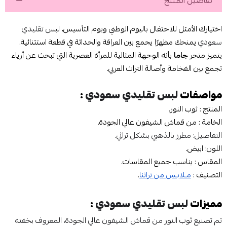
تفاصيل المنتج
اختيارك الأمثل للاحتفال باليوم الوطني ويوم التأسيس،
لبس تقليدي
سعودي
يمنحك مظهرًا يجمع بين العراقة والحداثة في قطعة استثنائية.
يتميز متجر
جاما
بأنه الوجهة المثالية للمرأة العصرية التي تبحث عن أزياء
تجمع بين الفخامة وأصالة التراث العربي.
مواصفات
لبس تقليدي سعودي
:
المنتج : ثوب النور.
الخامة : من قماش الشيفون عالي الجودة.
التفاصيل: مطرز بالذهبي بشكل تراثي
.
اللون: ابيض.
المقاس : يناسب جميع المقاسات.
التصنيف :
مـلابـس من تراثنا
.
مميزات
لبس تقليدي سعودي
:
تم تصنيع ثوب النور من قماش الشيفون عالي الجودة، المعروف بخفته