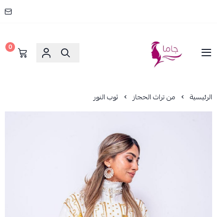
0
جاما _ JAMA
الرئيسية
من تراث الحجاز
ثوب النور