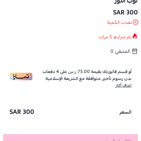
ثوب النور
300 SAR
نفدت الكمية
تم شراءه
5
مرات
المتبقي
0
أو قسم فاتورتك بقيمة
75.00 ر.س
على
4
دفعات
بدون رسوم تأخير، متوافقة مع الشريعة الإسلامية
اعرف أكثر
300 SAR
السعر