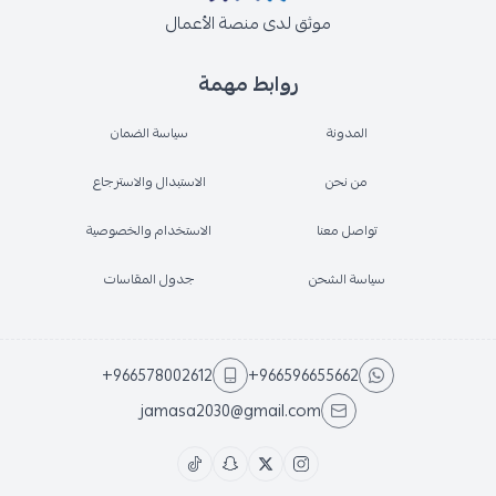
موثق لدى منصة الأعمال
روابط مهمة
المدونة
سياسة الضمان
من نحن
الاستبدال والاسترجاع
تواصل معنا
الاستخدام والخصوصية
سياسة الشحن
جدول المقاسات
+966578002612
+966596655662
jamasa2030@gmail.com