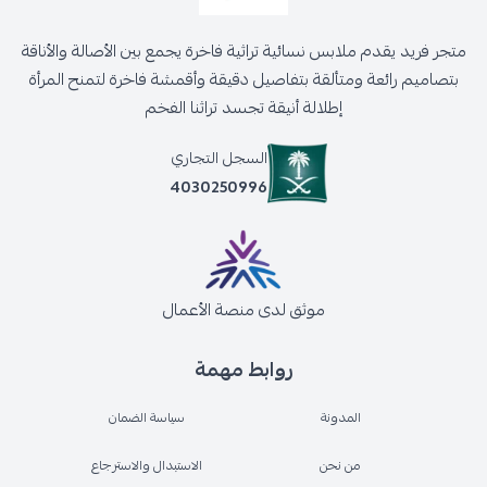
متجر فريد يقدم ملابس نسائية تراثية فاخرة يجمع بين الأصالة والأناقة
بتصاميم رائعة ومتألقة بتفاصيل دقيقة وأقمشة فاخرة لتمنح المرأة
إطلالة أنيقة تجسد تراثنا الفخم
السجل التجاري
4030250996
موثق لدى منصة الأعمال
روابط مهمة
المدونة
سياسة الضمان
من نحن
الاستبدال والاسترجاع