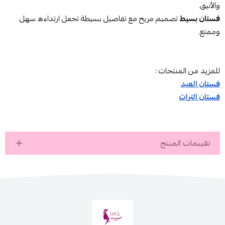
والأنيق.
فستان بسيط
تصميم مريح مع تفاصيل بسيطة تجعل ارتداءه سهل
وممتع.
للمزيد من المنتجات :
فستان العيد
فستان التراث
تقييمات المنتج