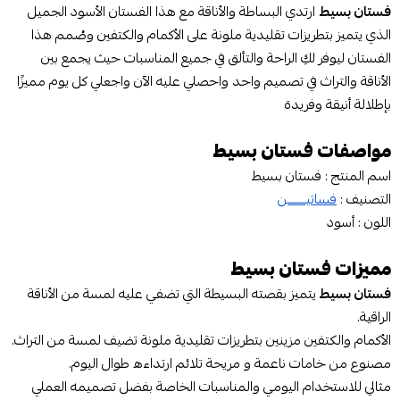
فستان بسيط
ارتدي البساطة والأناقة مع هذا الفستان الأسود الجميل
الذي يتميز بتطريزات تقليدية ملونة على الأكمام والكتفين وصُمم هذا
الفستان ليوفر لكِ الراحة والتألق في جميع المناسبات حيث يجمع بين
الأناقة والتراث في تصميم واحد واحصلي عليه الآن واجعلي كل يوم مميزًا
بإطلالة أنيقة وفريدة
مواصفات فستان بسيط
اسم المنتج : فستان بسيط
التصنيف :
فساتيـــــــن
اللون : أسود
مميزات فستان بسيط
فستان بسيط
يتميز بقصته البسيطة التي تضفي عليه لمسة من الأناقة
الراقية.
الأكمام والكتفين مزينين بتطريزات تقليدية ملونة تضيف لمسة من التراث.
مصنوع من خامات ناعمة و مريحة تلائم ارتداءه طوال اليوم.
مثالي للاستخدام اليومي والمناسبات الخاصة بفضل تصميمه العملي