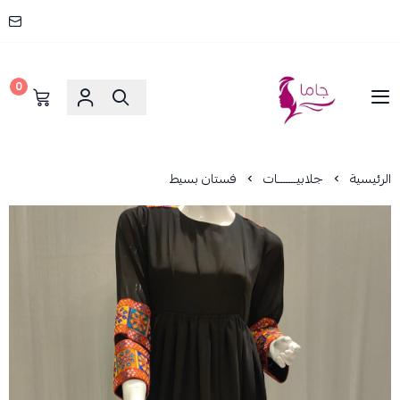
0
جاما _ JAMA
الرئيسية
جلابيـــــــات
فستان بسيط