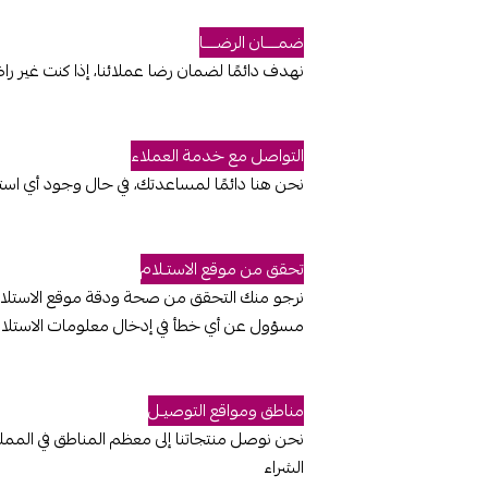
ضمــــان الرضــــا
نهدف دائمًا لضمان رضا عملائنا، إذا كنت غير
التواصل مع خدمة العملاء
نحن هنا دائمًا لمساعدتك، في حال وجود أي استف
تحقق من موقع الاستـلام
نرجو منك التحقق من صحة ودقة موقع الاستلام
مسؤول عن أي خطأ في إدخال معلومات الاستلا
مناطق ومواقع التوصيـل
نحن نوصل منتجاتنا إلى معظم المناطق في الممل
الشراء