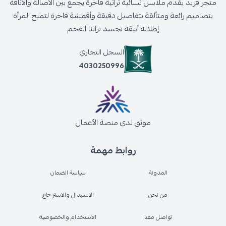
متجر فريد يقدم ملابس نسائية تراثية فاخرة يجمع بين الأصالة والأناقة
بتصاميم رائعة ومتألقة بتفاصيل دقيقة وأقمشة فاخرة لتمنح المرأة
إطلالة أنيقة تجسد تراثنا الفخم
السجل التجاري
4030250996
موثق لدى منصة الأعمال
روابط مهمة
المدونة
سياسة الضمان
من نحن
الاستبدال والاسترجاع
تواصل معنا
الاستخدام والخصوصية