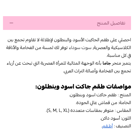
تفاصيل المنتج
احصلي على طقم الجاكيت الأسود والبنطلون لإطلالة لا تقاوم تجمع بين
الكلاسيكية والعصرية,
سوت سوداء
توفر لك لمسة من الفخامة والأناقة
في كل مناسبة.
يتميز متجر
جاما
بأنه الوجهة المثالية للمرأة العصرية التي تبحث عن أزياء
تجمع بين الفخامة وأصالة التراث العربي.
مواصفات طقم جاكت اسود وبنطلون:
المنتج : طقم جاكت اسود وبنطلون.
الخامة: من قماش عالي الجودة.
المقاس : متوفر بمقاسات متعددة (S, M, L, XL).
اللون: أسود داكن.
التصنيف :
أطـقم
.