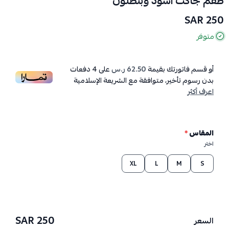
طقم جاكت اسود وبنطلون
250 SAR
متوفر
أو قسم فاتورتك بقيمة
62.50 ر.س
على
4
دفعات
بدون رسوم تأخير، متوافقة مع الشريعة الإسلامية
اعرف أكثر
المقاس
*
اختر
XL
L
M
S
250 SAR
السعر