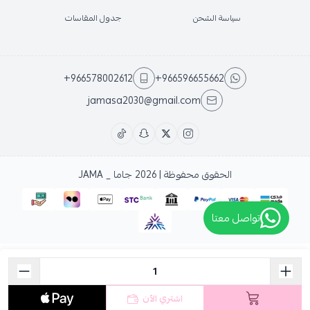
سياسة الشحن
جدول المقاسات
+966578002612
+966596655662
jamasa2030@gmail.com
الحقوق محفوظة | 2026
جاما _ JAMA
تواصل معتا
اشتري الآن