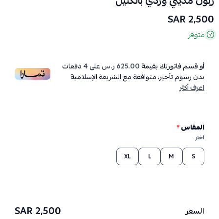
زبون مديني وزدي بالكنيل
2,500 SAR
متوفر
أو قسم فاتورتك بقيمة
625.00 ر.س
على
4
دفعات
بدون رسوم تأخير، متوافقة مع الشريعة الإسلامية
اعرف أكثر
المقاس
*
اختر
XL
L
M
S
2,500 SAR
السعر