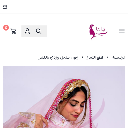
0
جاما _ JAMA
الرئيسية
قطع التميز
زبون مديني وزدي بالكنيل