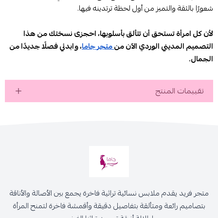
شعورًا بالثقة والتميز من أول لحظة ترتدينه فيها.
لأن كل امرأة تستحق أن تتألق بأسلوبها، احجزى نسختك من هذا
التصميم المديني الوردي الآن من
متجر جاما
، وابدئي فصلًا جديدًا من
الجمال.
تقييمات المنتج
متجر فريد يقدم ملابس نسائية تراثية فاخرة يجمع بين الأصالة والأناقة
بتصاميم رائعة ومتألقة بتفاصيل دقيقة وأقمشة فاخرة لتمنح المرأة