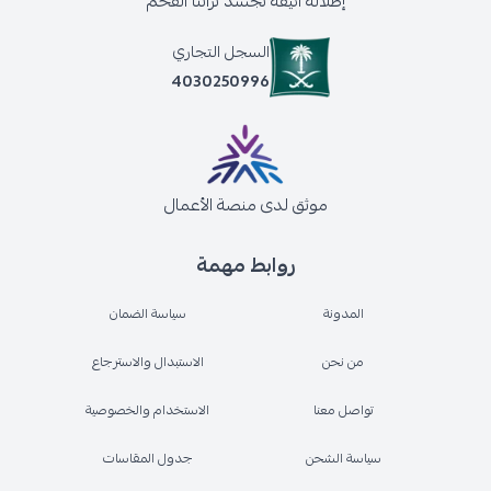
إطلالة أنيقة تجسد تراثنا الفخم
السجل التجاري
4030250996
موثق لدى منصة الأعمال
روابط مهمة
المدونة
سياسة الضمان
من نحن
الاستبدال والاسترجاع
تواصل معنا
الاستخدام والخصوصية
سياسة الشحن
جدول المقاسات