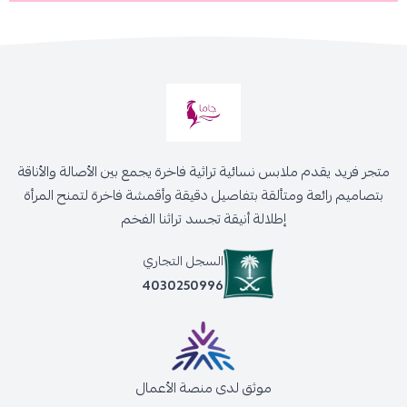
متجر فريد يقدم ملابس نسائية تراثية فاخرة يجمع بين الأصالة والأناقة
بتصاميم رائعة ومتألقة بتفاصيل دقيقة وأقمشة فاخرة لتمنح المرأة
إطلالة أنيقة تجسد تراثنا الفخم
السجل التجاري
4030250996
موثق لدى منصة الأعمال