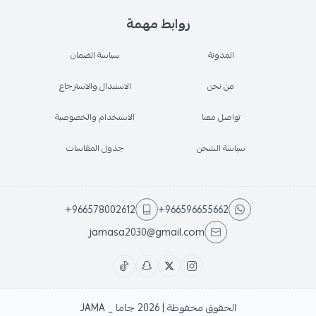
روابط مهمة
المدونة
سياسة الضمان
من نحن
الاستبدال والاسترجاع
تواصل معنا
الاستخدام والخصوصية
سياسة الشحن
جدول المقاسات
+966578002612
+966596655662
jamasa2030@gmail.com
الحقوق محفوظة | 2026
جاما _ JAMA