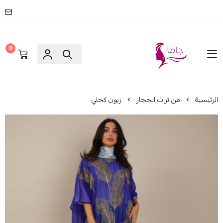
0
جاما _ JAMA
الرئيسية
من تراث الحجاز
زبون كحلي