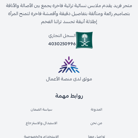
متجر فريد يقدم ملابس نسائية تراثية فاخرة يجمع بين الأصالة والأناقة
بتصاميم رائعة ومتألقة بتفاصيل دقيقة وأقمشة فاخرة لتمنح المرأة
إطلالة أنيقة تجسد تراثنا الفخم
السجل التجاري
4030250996
موثق لدى منصة الأعمال
روابط مهمة
المدونة
سياسة الضمان
من نحن
الاستبدال والاسترجاع
تواصل معنا
الاستخدام والخصوصية