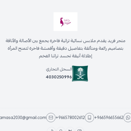
متجر فريد يقدم ملابس نسائية تراثية فاخرة يجمع بين الأصالة والأناقة
بتصاميم رائعة ومتألقة بتفاصيل دقيقة وأقمشة فاخرة لتمنح المرأة
إطلالة أنيقة تجسد تراثنا الفخم
السجل التجاري
4030250996
jamasa2030@gmail.com
+966578002612
+966596655662