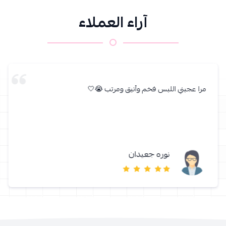
آراء العملاء
مرا عجبني اللبس فخم وأنيق ومرتب 😭🤍
نوره جعيدان