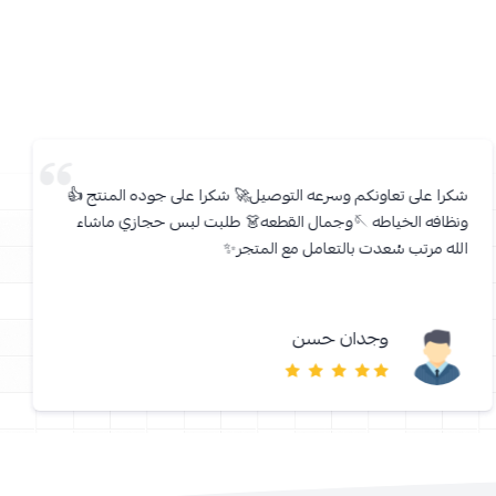
شكرا على تعاونكم وسرعه التوصيل🚀 شكرا على جوده المنتج 👍
ونظافه الخياطه 🪡وجمال القطعه👗 طلبت لبس حجازي ماشاء
الله مرتب سُعدت بالتعامل مع المتجر✨
وجدان حسن